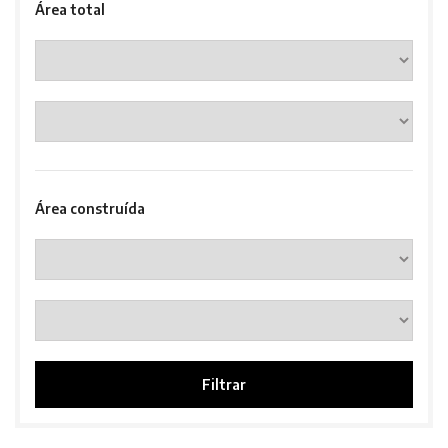
Área total
Área construída
Filtrar