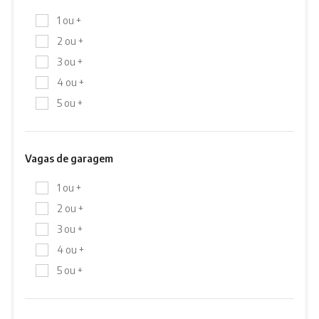
1 ou +
2 ou +
3 ou +
4 ou +
5 ou +
Vagas de garagem
1 ou +
2 ou +
3 ou +
4 ou +
5 ou +