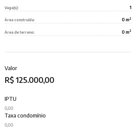
1
Vaga(s):
2
0 m
Área construída:
2
0 m
Área de terreno:
Valor
R$ 125.000,00
IPTU
0,00
Taxa condomínio
0,00