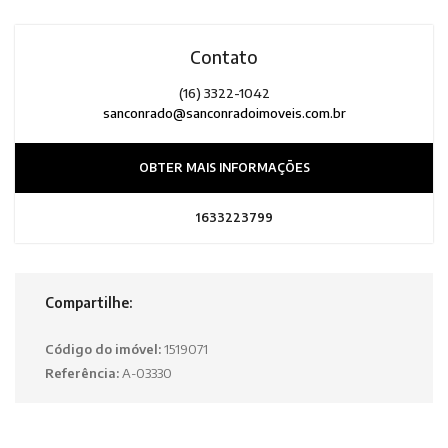
Contato
(16) 3322-1042
sanconrado@sanconradoimoveis.com.br
OBTER MAIS INFORMAÇÕES
1633223799
Compartilhe:
Código do imóvel:
1519071
Referência:
A-03330