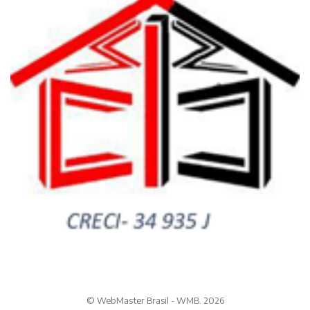
© WebMaster Brasil - WMB. 2026