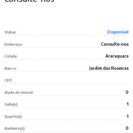
Disponível
Status:
Consulte-nos
Endereço:
Araraquara
Cidade:
Jardim das Roseiras
Bairro:
CEP:
0
Idade do imóvel:
1
Suíte(s):
1
Quarto(s):
0
Banheiro(s):