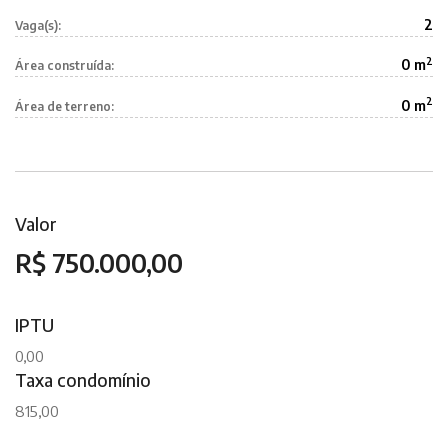
2
Vaga(s):
2
0 m
Área construída:
2
0 m
Área de terreno:
Valor
R$ 750.000,00
IPTU
0,00
Taxa condomínio
815,00