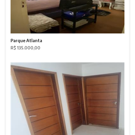
Parque Atlanta
R$ 135.000,00