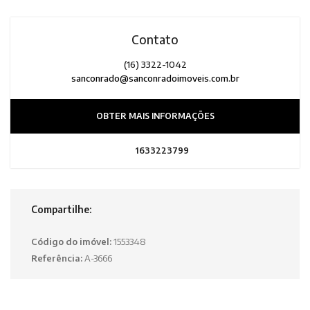
Contato
(16) 3322-1042
sanconrado@sanconradoimoveis.com.br
OBTER MAIS INFORMAÇÕES
1633223799
Compartilhe:
Código do imóvel:
1553348
Referência:
A-3666