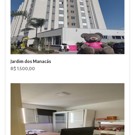
Jardim dos Manacás
R$ 1.500,00