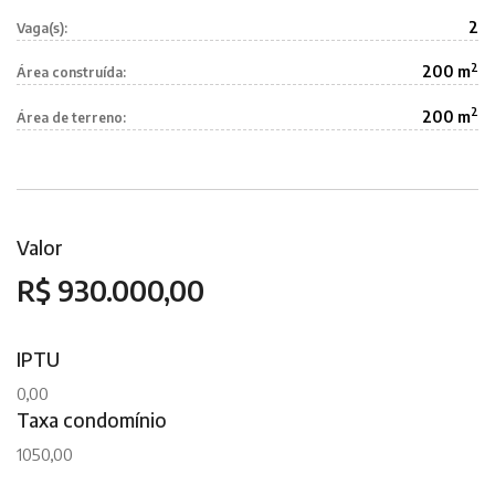
2
Vaga(s):
2
200 m
Área construída:
2
200 m
Área de terreno:
Valor
R$ 930.000,00
IPTU
0,00
Taxa condomínio
1050,00