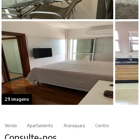
29 imagens
Venda
Apartamento
Araraquara
Centro
Consulte-nos