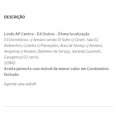
DESCRIÇÃO
Lindo AP Centro - Ed Osório - Ótima localização
03 Dormitórios c/ Armário sendo 01 Suíte c/ Closet, Sala 02
Ambientes, Cozinha c/ Planejados, Área de Serviço c/ Armário,
despensa c/ Armário, Banheiro de Serviço, Varanda Gourmet,
Garagem p/ 02 carros.
205M2
Aceita permuta com imóvel de menor valor em Condomínio
fechado
.
Agende uma visita!!!