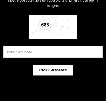
Mostre que você não é um robô! Digite o número mostrado na
imagem
ENVIAR MENSAGEM