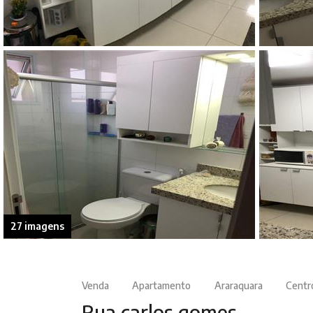
27 imagens
Venda
Apartamento
Araraquara
Centr
Rua carlos gomes