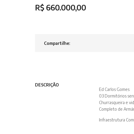
R$ 660.000,00
Compartilhe:
DESCRIÇÃO
Ed Carlos Gomes
03 Dormitórios sen
Churrasqueira e vid
Completo de Armári
Infraestrutura Comp