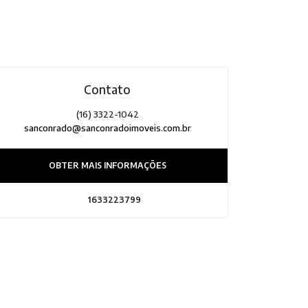
Contato
(16) 3322-1042
sanconrado@sanconradoimoveis.com.br
OBTER MAIS INFORMAÇÕES
1633223799