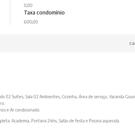
0,00
Taxa condomínio
600,00
Có
do 02 Suítes, Sala 02 Ambientes, Cozinha, Área de serviço, Varanda Gour
ro.
os e Ar condicionado.
leta: Academia, Portaria 24hs, Salão de festa e Piscina aquecida.