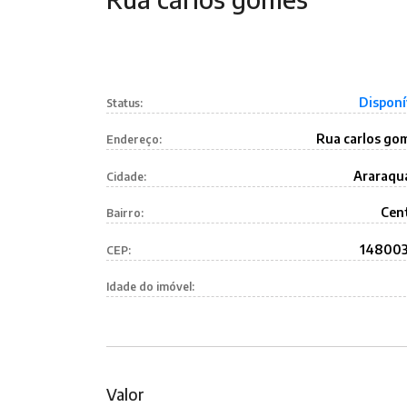
Disponí
Status:
Rua carlos go
Endereço:
Araraqu
Cidade:
Cen
Bairro:
14800
CEP:
Idade do imóvel:
Valor