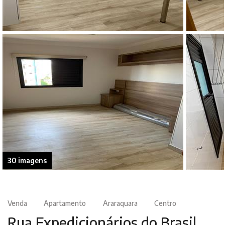
30 imagens
Venda
Apartamento
Araraquara
Centro
Rua Expedicionários do Brasil