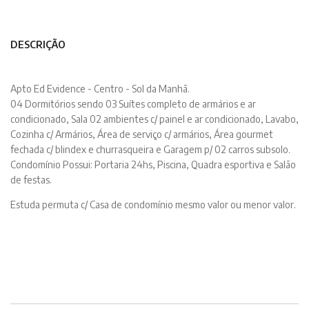
DESCRIÇÃO
Apto Ed Evidence - Centro - Sol da Manhã.
04 Dormitórios sendo 03 Suítes completo de armários e ar
condicionado, Sala 02 ambientes c/ painel e ar condicionado, Lavabo,
Cozinha c/ Armários, Área de serviço c/ armários, Área gourmet
fechada c/ blindex e churrasqueira e Garagem p/ 02 carros subsolo.
Condomínio Possui: Portaria 24hs, Piscina, Quadra esportiva e Salão
de festas.
Estuda permuta c/ Casa de condomínio mesmo valor ou menor valor.