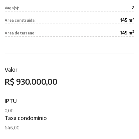
2
Vaga(s):
2
145 m
Área construída:
2
145 m
Área de terreno:
Valor
R$ 930.000,00
IPTU
0,00
Taxa condomínio
646,00