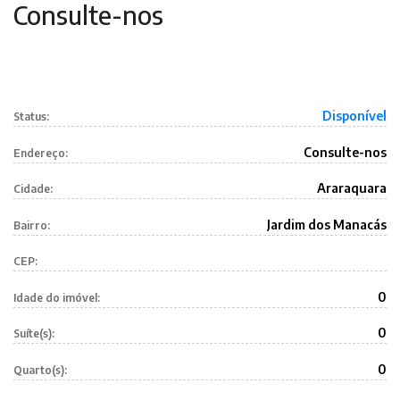
Consulte-nos
Disponível
Status:
Consulte-nos
Endereço:
Araraquara
Cidade:
Jardim dos Manacás
Bairro:
CEP:
0
Idade do imóvel:
0
Suíte(s):
0
Quarto(s):