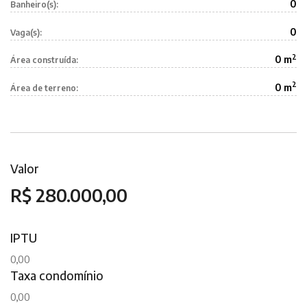
0
Banheiro(s):
0
Vaga(s):
2
0 m
Área construída:
2
0 m
Área de terreno:
Valor
R$ 280.000,00
IPTU
0,00
Taxa condomínio
0,00