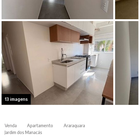
13 imagens
Venda
Apartamento
Araraquara
Jardim dos Manacás