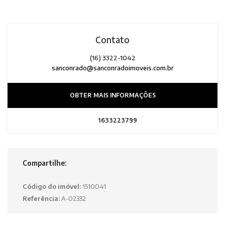
Contato
(16) 3322-1042
sanconrado@sanconradoimoveis.com.br
OBTER MAIS INFORMAÇÕES
1633223799
Compartilhe:
Código do imóvel:
1510041
Referência:
A-02332