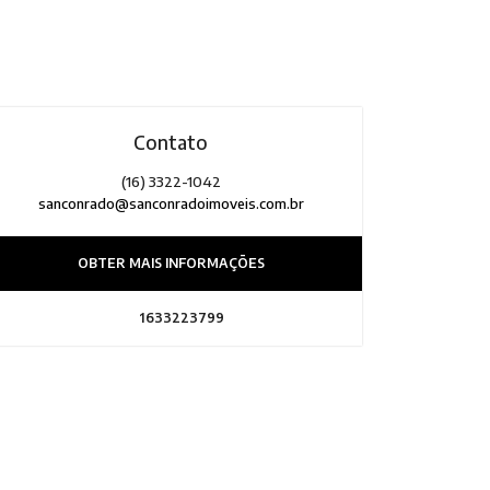
Contato
(16) 3322-1042
sanconrado@sanconradoimoveis.com.br
OBTER MAIS INFORMAÇÕES
1633223799