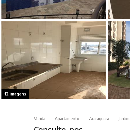
12 imagens
Venda
Apartamento
Araraquara
Jardi
Consulte-nos