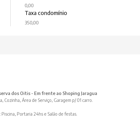
0,00
Taxa condomínio
350,00
rva dos Oitis - Em frente ao Shoping Jaragua
a, Cozinha, Área de Serviço, Garagem p/ 01 carro.
Piscina, Portaria 24hs e Salão de festas.