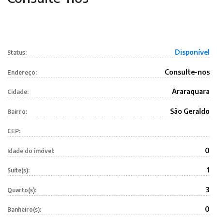
Disponível
Status:
Consulte-nos
Endereço:
Araraquara
Cidade:
São Geraldo
Bairro:
CEP:
0
Idade do imóvel:
1
Suíte(s):
3
Quarto(s):
0
Banheiro(s):