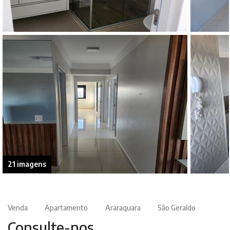
21 imagens
Venda
Apartamento
Araraquara
São Geraldo
Consulte-nos