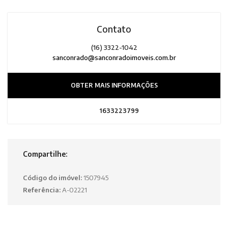
Contato
(16) 3322-1042
sanconrado@sanconradoimoveis.com.br
OBTER MAIS INFORMAÇÕES
1633223799
Compartilhe:
Código do imóvel:
1507945
Referência:
A-02221