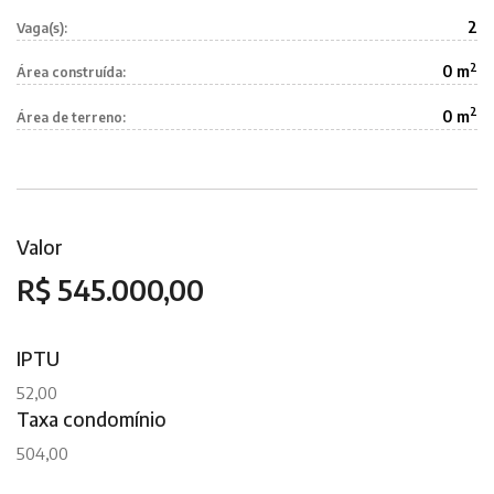
2
Vaga(s):
2
0 m
Área construída:
2
0 m
Área de terreno:
Valor
R$ 545.000,00
IPTU
52,00
Taxa condomínio
504,00