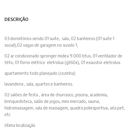
DESCRIÇÃO
03 dormitórios sendo 01 suite, sala, 02 banheiros (01 suite 1
social),02 vagas de garagem no susolo 1,
02 ar condicionado spronger midea 9.000 btus, 01 ventilador de
této, 01 forno elétrico eletrolux (gt60x), 01 exaustor eletrolux.
apartamento todo planejado (cozinha)
lavanderia , sala, quartos e banheiros.
02 salões de festa , área de churrasco, piscina, academia,
brinquedoteca, salão de jogos, mini mercado, sauna,
hidromassagem, sala de massagem, quadra poliesportiva, aéa pet,
etc
ótima localização