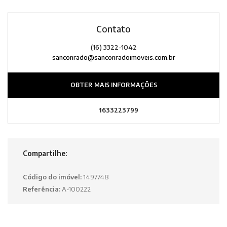
Contato
(16) 3322-1042
sanconrado@sanconradoimoveis.com.br
OBTER MAIS INFORMAÇÕES
1633223799
Compartilhe:
Código do imóvel:
1497748
Referência:
A-100222