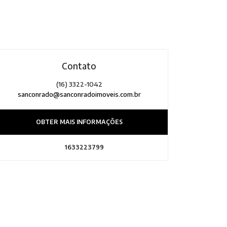
Contato
(16) 3322-1042
sanconrado@sanconradoimoveis.com.br
OBTER MAIS INFORMAÇÕES
1633223799