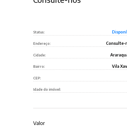
Disponí
Status:
Consulte-
Endereço:
Araraqu
Cidade:
Vila Xav
Bairro:
CEP:
Idade do imóvel:
Valor