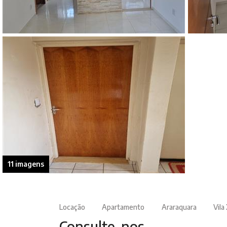
11 imagens
Locação
Apartamento
Araraquara
Vila
Consulte-nos