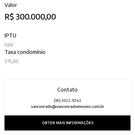
Valor
R$ 300.000,00
IPTU
0,00
Taxa condomínio
375,00
Contato
(16) 3322-1042
sanconrado@sanconradoimoveis.com.br
OBTER MAIS INFORMAÇÕES