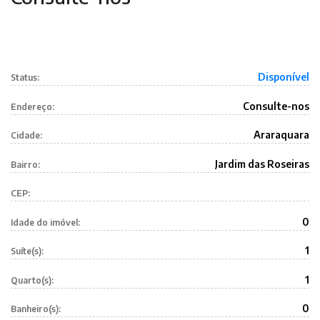
Disponível
Status:
Consulte-nos
Endereço:
Araraquara
Cidade:
Jardim das Roseiras
Bairro:
CEP:
0
Idade do imóvel:
1
Suíte(s):
1
Quarto(s):
0
Banheiro(s):