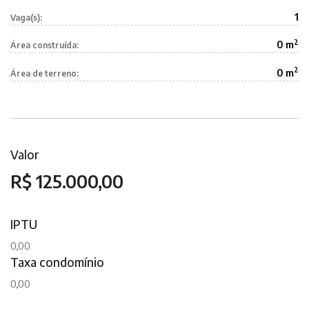
1
Vaga(s):
2
0 m
Área construída:
2
0 m
Área de terreno:
Valor
R$ 125.000,00
IPTU
0,00
Taxa condomínio
0,00