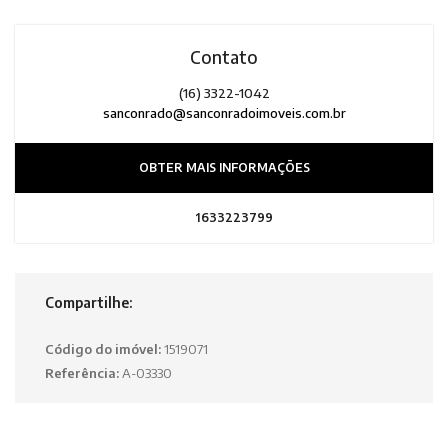
Contato
(16) 3322-1042
sanconrado@sanconradoimoveis.com.br
OBTER MAIS INFORMAÇÕES
1633223799
Compartilhe:
Código do imóvel:
1519071
Referência:
A-03330