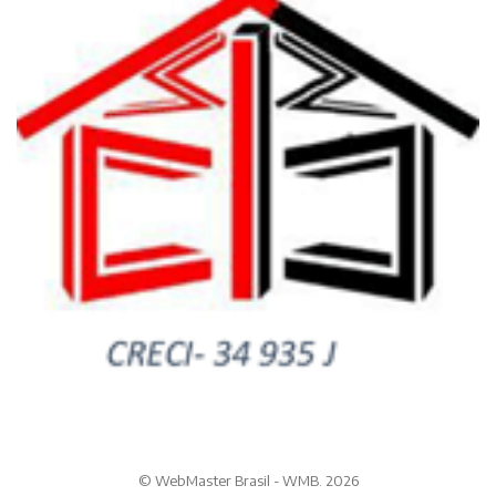
© WebMaster Brasil - WMB. 2026