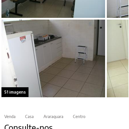
51 imagens
Venda
Casa
Araraquara
Centro
Consulte-nos