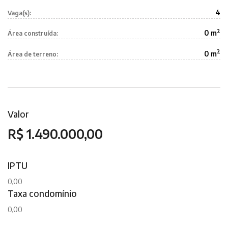
4
Vaga(s):
2
0 m
Área construída:
2
0 m
Área de terreno:
Valor
R$ 1.490.000,00
IPTU
0,00
Taxa condomínio
0,00