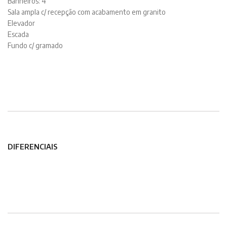
Banheiros: 4
Sala ampla c/ recepção com acabamento em granito
Elevador
Escada
Fundo c/ gramado
DIFERENCIAIS