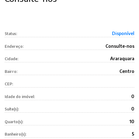
Disponível
Status:
Consulte-nos
Endereço:
Araraquara
Cidade:
Centro
Bairro:
CEP:
0
Idade do imóvel:
0
Suíte(s):
10
Quarto(s):
5
Banheiro(s):