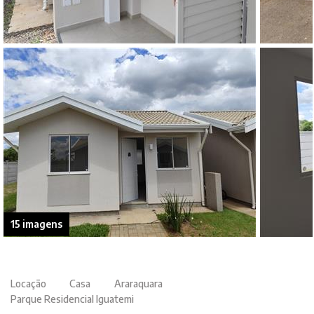
15 imagens
Locação
Casa
Araraquara
Parque Residencial Iguatemi