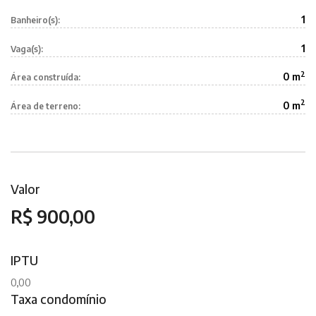
1
Banheiro(s):
1
Vaga(s):
2
0 m
Área construída:
2
0 m
Área de terreno:
Valor
R$ 900,00
IPTU
0,00
Taxa condomínio