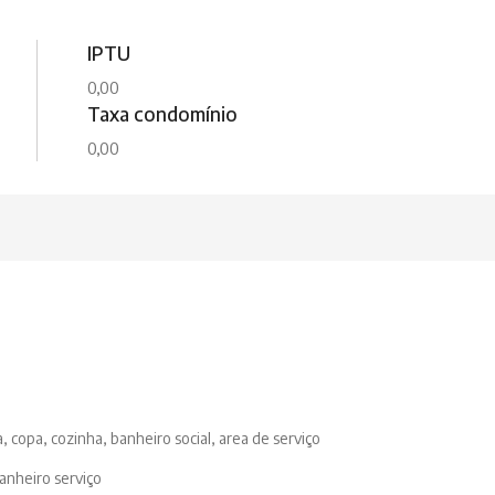
IPTU
0,00
Taxa condomínio
0,00
a, copa, cozinha, banheiro social, area de serviço
anheiro serviço