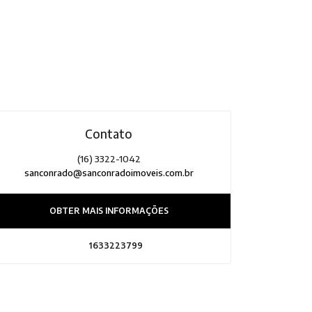
Contato
(16) 3322-1042
sanconrado@sanconradoimoveis.com.br
OBTER MAIS INFORMAÇÕES
1633223799