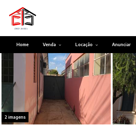
Home
Venda
Locação
Anunciar
2 imagens