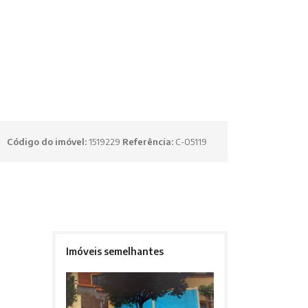
Código do imóvel:
1519229
Referência:
C-05119
Imóveis semelhantes