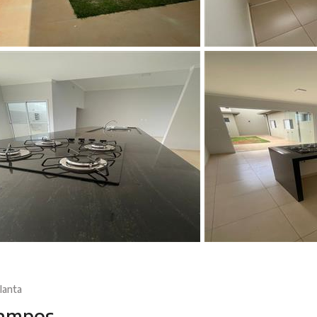
lanta
Campos