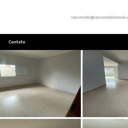
sanconrado@sanconradoimoveis.
Contato