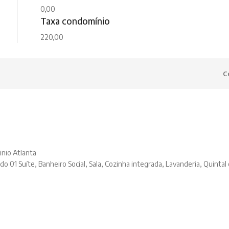
0,00
Taxa condomínio
220,00
C
nio Atlanta
o 01 Suíte, Banheiro Social, Sala, Cozinha integrada, Lavanderia, Quintal 