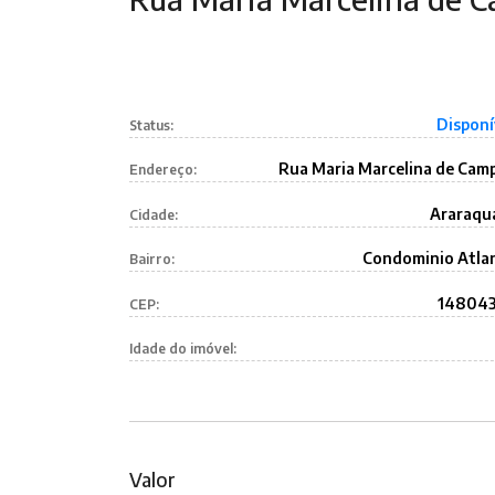
Disponí
Status:
Rua Maria Marcelina de Cam
Endereço:
Araraqu
Cidade:
Condominio Atla
Bairro:
14804
CEP:
Idade do imóvel:
Valor