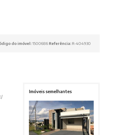
ódigo do imóvel:
1500686
Referência:
R-404930
Imóveis semelhantes
c/