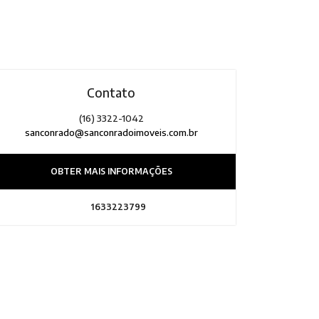
Contato
(16) 3322-1042
sanconrado@sanconradoimoveis.com.br
OBTER MAIS INFORMAÇÕES
1633223799