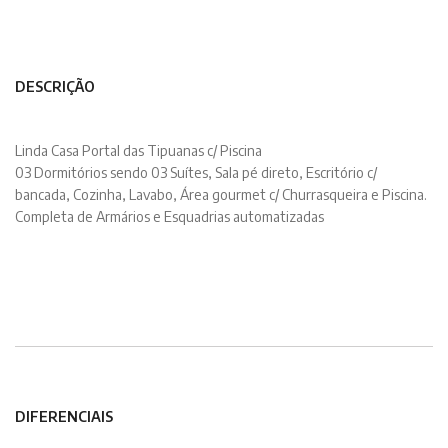
DESCRIÇÃO
Linda Casa Portal das Tipuanas c/ Piscina
03 Dormitórios sendo 03 Suítes, Sala pé direto, Escritório c/
bancada, Cozinha, Lavabo, Área gourmet c/ Churrasqueira e Piscina.
Completa de Armários e Esquadrias automatizadas
DIFERENCIAIS