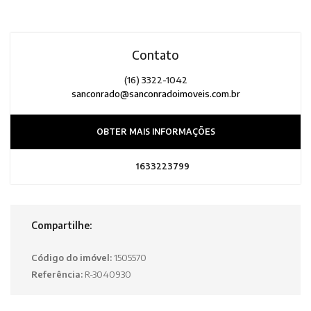
Contato
(16) 3322-1042
sanconrado@sanconradoimoveis.com.br
OBTER MAIS INFORMAÇÕES
1633223799
Compartilhe:
Código do imóvel:
1505570
Referência:
R-3040930