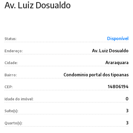
Av. Luiz Dosualdo
Disponível
Status:
Av. Luiz Dosualdo
Endereço:
Araraquara
Cidade:
Condominio portal dos tipoanas
Bairro:
14806194
CEP:
0
Idade do imóvel:
3
Suíte(s):
3
Quarto(s):