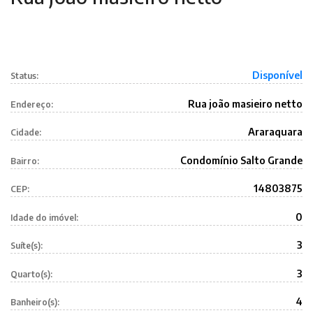
Disponível
Status:
Rua joão masieiro netto
Endereço:
Araraquara
Cidade:
Condomínio Salto Grande
Bairro:
14803875
CEP:
0
Idade do imóvel:
3
Suíte(s):
3
Quarto(s):
4
Banheiro(s):