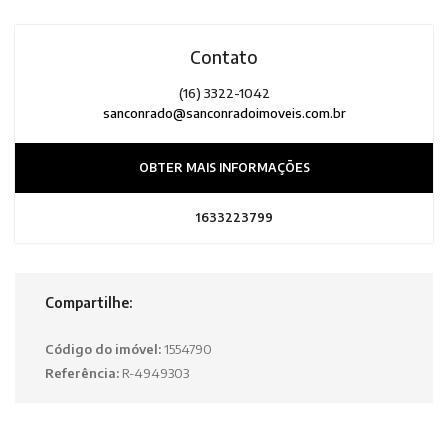
Contato
(16) 3322-1042
sanconrado@sanconradoimoveis.com.br
OBTER MAIS INFORMAÇÕES
1633223799
Compartilhe:
Código do imóvel:
1554790
Referência:
R-4949303