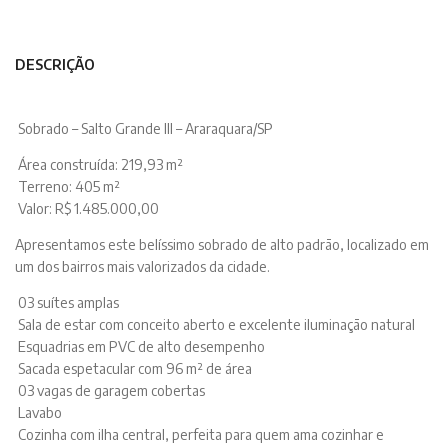
DESCRIÇÃO
Sobrado – Salto Grande III – Araraquara/SP
Área construída: 219,93 m²
Terreno: 405 m²
Valor: R$ 1.485.000,00
Apresentamos este belíssimo sobrado de alto padrão, localizado em
um dos bairros mais valorizados da cidade.
03 suítes amplas
Sala de estar com conceito aberto e excelente iluminação natural
Esquadrias em PVC de alto desempenho
Sacada espetacular com 96 m² de área
03 vagas de garagem cobertas
Lavabo
Cozinha com ilha central, perfeita para quem ama cozinhar e