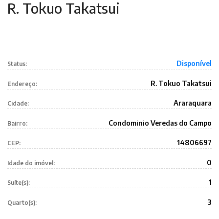
R. Tokuo Takatsui
Disponível
Status:
R. Tokuo Takatsui
Endereço:
Araraquara
Cidade:
Condominio Veredas do Campo
Bairro:
14806697
CEP:
0
Idade do imóvel:
1
Suíte(s):
3
Quarto(s):