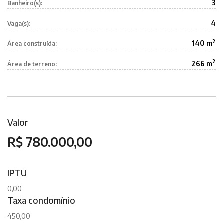
3
Banheiro(s):
4
Vaga(s):
2
140 m
Área construída:
2
266 m
Área de terreno:
Valor
R$ 780.000,00
IPTU
0,00
Taxa condomínio
450,00