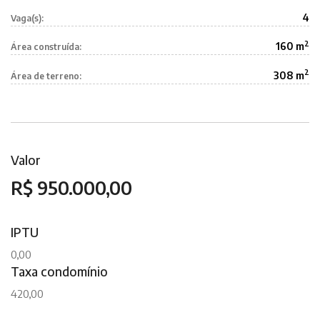
4
Vaga(s):
2
160 m
Área construída:
2
308 m
Área de terreno:
Valor
R$ 950.000,00
IPTU
0,00
Taxa condomínio
420,00