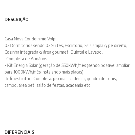
DESCRIÇÃO
Casa Nova Condominio Volpi
03 Dormitórios sendo 03 Suítes, Escritório, Sala ampla c/ pé direito,
Cozinha integrada c/ área gourmet, Quintal e Lavabo,
-Completa de Armários
- Kit Energia Solar (geração de 550kWh/mês (sendo possível ampliar
para 1000kWh/mês instalando mais placas).
-Infraestrutura Completa: piscina, academia, quadra de tenis,
campo, área pet, salão de festas, academia etc
DIFERENCIAIS