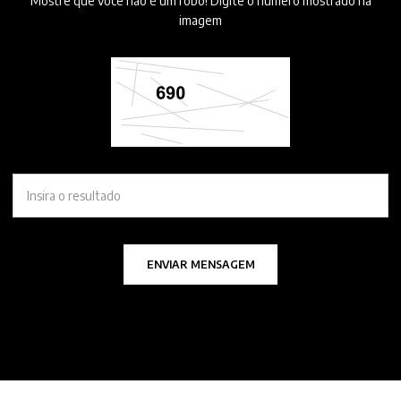
Mostre que você não é um robô! Digite o número mostrado na
imagem
ENVIAR MENSAGEM