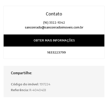
Contato
(16) 3322-1042
sanconrado@sanconradoimoveis.com.br
OBTER MAIS INFORMAÇÕES
1633223799
Compartilhe:
Código do imóvel:
1517224
Referência:
R-4040433