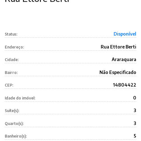
Disponível
Status:
Rua Ettore Berti
Endereço:
Araraquara
Cidade:
Não Especificado
Bairro:
14804422
CEP:
0
Idade do imóvel:
3
Suíte(s):
3
Quarto(s):
5
Banheiro(s):