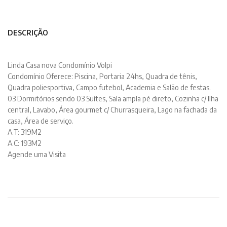
DESCRIÇÃO
Linda Casa nova Condomínio Volpi
Condomínio Oferece: Piscina, Portaria 24hs, Quadra de tênis,
Quadra poliesportiva, Campo futebol, Academia e Salão de festas.
03 Dormitórios sendo 03 Suítes, Sala ampla pé direto, Cozinha c/ Ilha
central, Lavabo, Área gourmet c/ Churrasqueira, Lago na fachada da
casa, Área de serviço.
A.T: 319M2
A.C: 193M2
Agende uma Visita