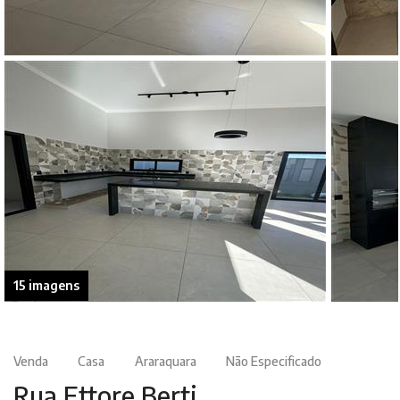
15 imagens
Venda
Casa
Araraquara
Não Especificado
Rua Ettore Berti