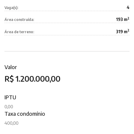
4
Vaga(s):
2
193 m
Área construída:
2
319 m
Área de terreno:
Valor
R$ 1.200.000,00
IPTU
0,00
Taxa condomínio
400,00