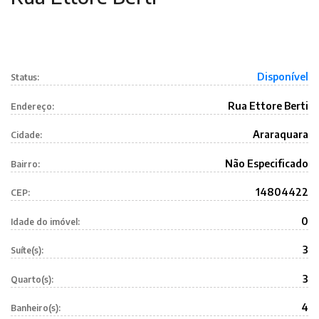
Disponível
Status:
Rua Ettore Berti
Endereço:
Araraquara
Cidade:
Não Especificado
Bairro:
14804422
CEP:
0
Idade do imóvel:
3
Suíte(s):
3
Quarto(s):
4
Banheiro(s):