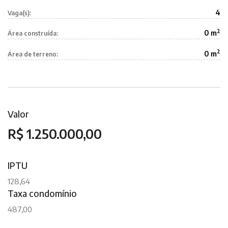
4
Vaga(s):
2
0 m
Área construída:
2
0 m
Área de terreno:
Valor
R$ 1.250.000,00
IPTU
128,64
Taxa condomínio
487,00