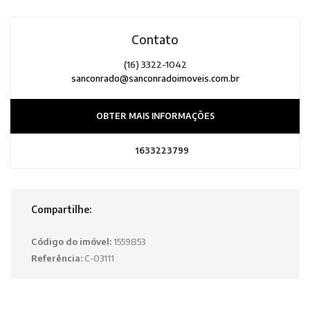
Contato
(16) 3322-1042
sanconrado@sanconradoimoveis.com.br
OBTER MAIS INFORMAÇÕES
1633223799
Compartilhe:
Código do imóvel:
1559853
Referência:
C-03111