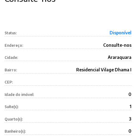
Disponível
Status:
Consulte-nos
Endereço:
Araraquara
Cidade:
Residencial Vilage Dhama I
Bairro:
CEP:
0
Idade do imóvel:
1
Suíte(s):
3
Quarto(s):
0
Banheiro(s):