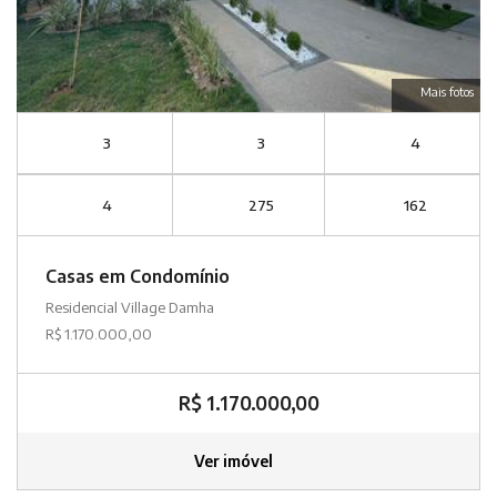
Mais fotos
3
3
4
4
275
162
Casas em Condomínio
Residencial Village Damha
R$ 1.170.000,00
R$ 1.170.000,00
Ver imóvel