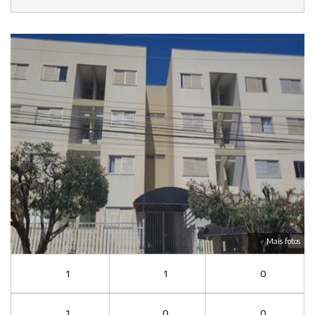
Mais fotos
1
1
0
1
0
0