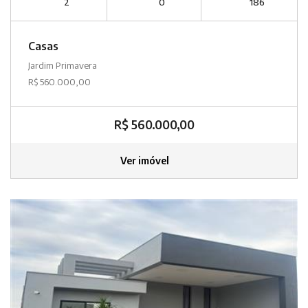
2
0
186
Casas
Jardim Primavera
R$ 560.000,00
R$ 560.000,00
Ver imóvel