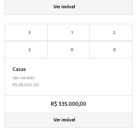
Ver imóvel
3
1
2
2
0
0
Casas
São Geraldo
R$ 335.000,00
R$ 335.000,00
Ver imóvel