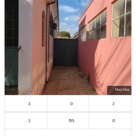
Mais fotos
2
0
2
2
155
0