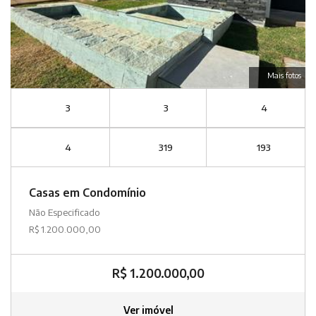
Mais fotos
3
3
4
4
319
193
Casas em Condomínio
Não Especificado
R$ 1.200.000,00
R$ 1.200.000,00
Ver imóvel