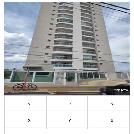
Mais fotos
3
2
3
2
0
0