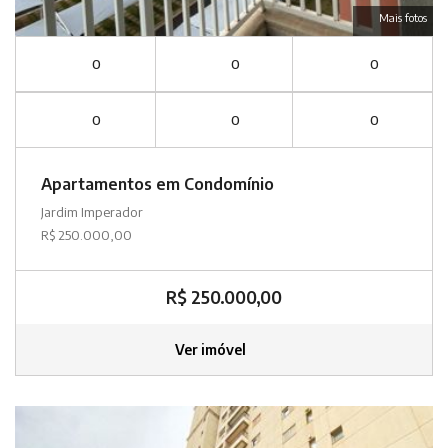
Mais fotos
0
0
0
0
0
0
Apartamentos em Condomínio
Jardim Imperador
R$ 250.000,00
R$ 250.000,00
Ver imóvel