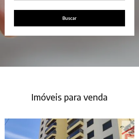
Buscar
Imóveis para venda