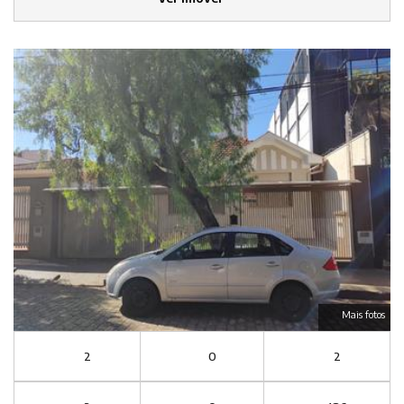
Mais fotos
2
0
2