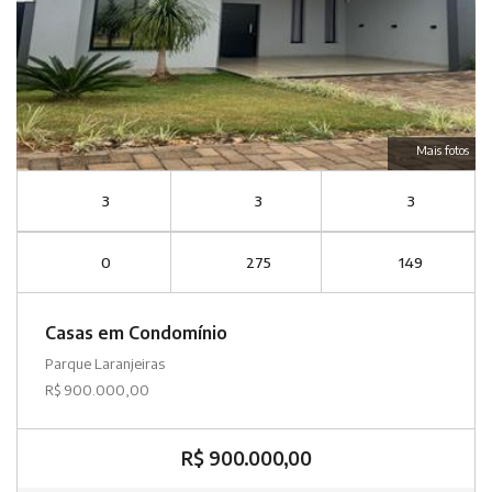
Mais fotos
3
3
3
0
275
149
Casas em Condomínio
Parque Laranjeiras
R$ 900.000,00
R$ 900.000,00