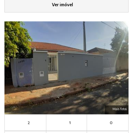
Ver imóvel
Mais fotos
2
1
0