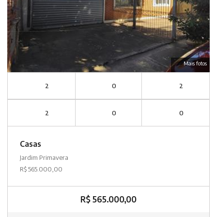
Mais fotos
2
0
2
2
0
0
Casas
Jardim Primavera
R$ 565.000,00
R$ 565.000,00