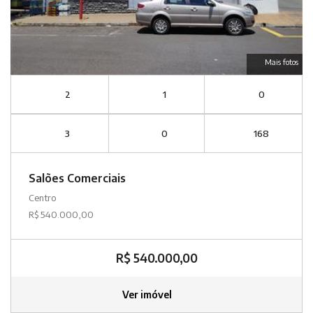
Mais fotos
2
1
0
3
0
168
Salões Comerciais
Centro
R$ 540.000,00
R$ 540.000,00
Ver imóvel