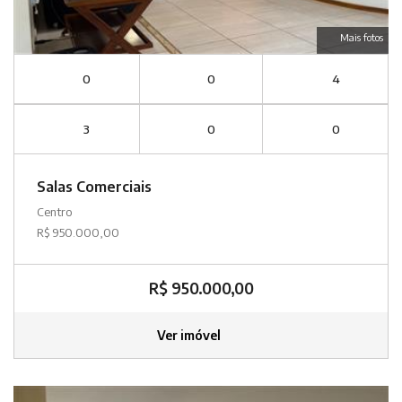
Mais fotos
0
0
4
3
0
0
Salas Comerciais
Centro
R$ 950.000,00
R$ 950.000,00
Ver imóvel