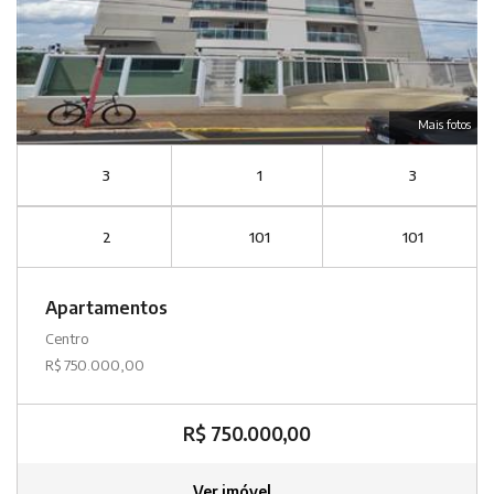
Mais fotos
3
1
3
2
101
101
Apartamentos
Centro
R$ 750.000,00
R$ 750.000,00
Ver imóvel