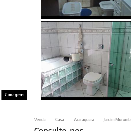
7 imagens
Venda
Casa
Araraquara
Jardim Morumb
Consulte-nos