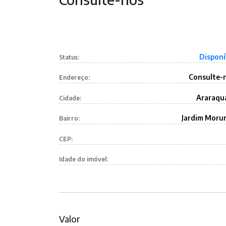
Disponí
Status:
Consulte-
Endereço:
Araraqu
Cidade:
Jardim Moru
Bairro:
CEP:
Idade do imóvel:
Valor