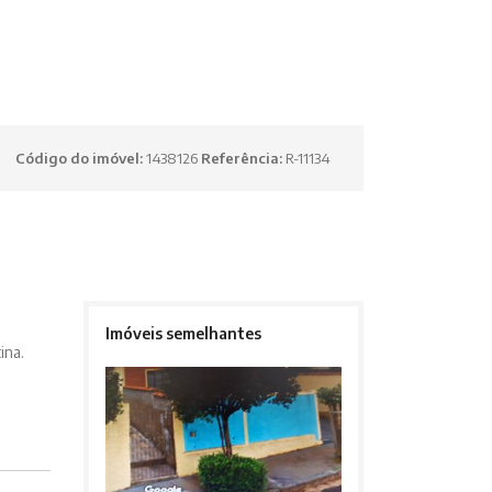
Código do imóvel:
1438126
Referência:
R-11134
Imóveis semelhantes
cina.