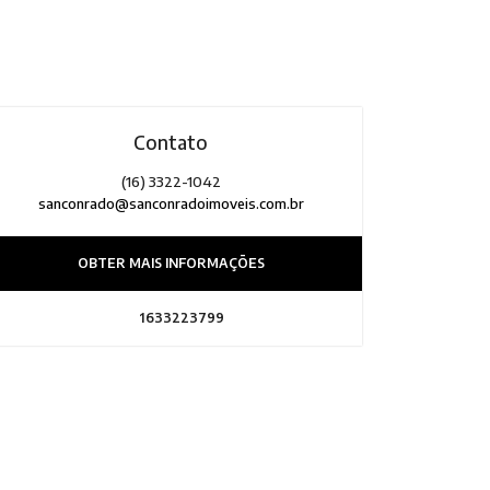
Contato
(16) 3322-1042
sanconrado@sanconradoimoveis.com.br
OBTER MAIS INFORMAÇÕES
1633223799