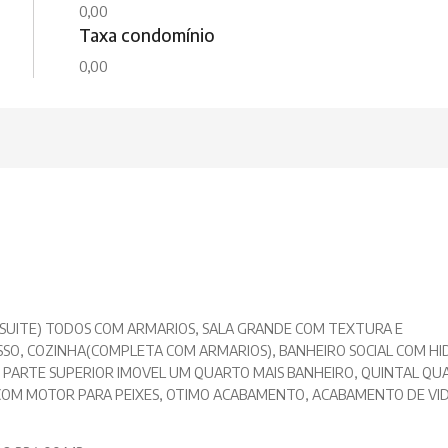
0,00
Taxa condomínio
0,00
SUITE) TODOS COM ARMARIOS, SALA GRANDE COM TEXTURA E
O, COZINHA(COMPLETA COM ARMARIOS), BANHEIRO SOCIAL COM HI
, PARTE SUPERIOR IMOVEL UM QUARTO MAIS BANHEIRO, QUINTAL QU
COM MOTOR PARA PEIXES, OTIMO ACABAMENTO, ACABAMENTO DE VI