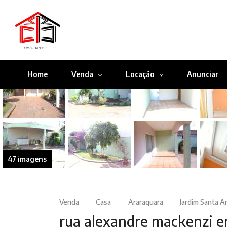
Home
Venda
Locação
Anunciar
47 imagens
Venda
Casa
Araraquara
Jardim Santa A
rua alexandre mackenzi e