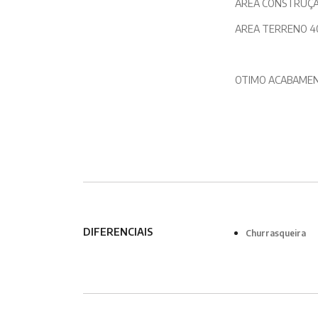
AREA CONSTRUÇÃ
AREA TERRENO 4
OTIMO ACABAME
DIFERENCIAIS
Churrasqueira