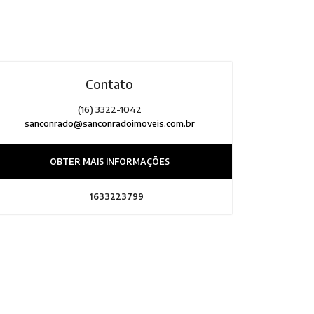
Contato
(16) 3322-1042
sanconrado@sanconradoimoveis.com.br
OBTER MAIS INFORMAÇÕES
1633223799