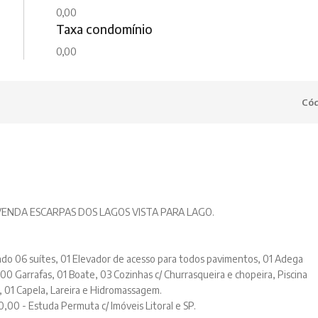
0,00
Taxa condomínio
0,00
Cód
 VENDA ESCARPAS DOS LAGOS VISTA PARA LAGO.
o 06 suítes, 01 Elevador de acesso para todos pavimentos, 01 Adega
200 Garrafas, 01 Boate, 03 Cozinhas c/ Churrasqueira e chopeira, Piscina
, 01 Capela, Lareira e Hidromassagem.
,00 - Estuda Permuta c/ Imóveis Litoral e SP.