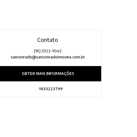
Contato
(16) 3322-1042
sanconrado@sanconradoimoveis.com.br
OBTER MAIS INFORMAÇÕES
1633223799