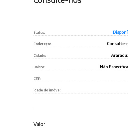
Disponí
Status:
Consulte-
Endereço:
Araraqu
Cidade:
Não Especific
Bairro:
CEP:
Idade do imóvel:
Valor