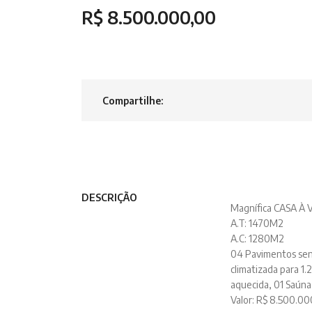
R$ 8.500.000,00
Compartilhe:
DESCRIÇÃO
Magnífica CASA À
A.T: 1470M2
A.C: 1280M2
04 Pavimentos send
climatizada para 1.
aquecida, 01 Saúna
Valor: R$ 8.500.000