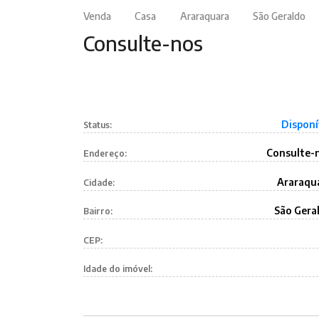
Venda
Casa
Araraquara
São Geraldo
Consulte-nos
Disponí
Status:
Consulte-
Endereço:
Araraqu
Cidade:
São Gera
Bairro:
CEP:
Idade do imóvel: