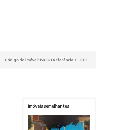
Código do imóvel:
1518321
Referência:
C- 0112
Imóveis semelhantes