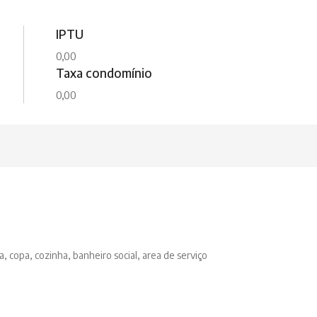
IPTU
0,00
Taxa condomínio
0,00
a, copa, cozinha, banheiro social, area de serviço