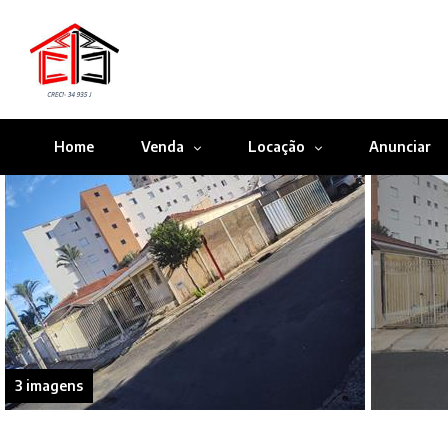
Home
Venda
Locação
Anunciar
3 imagens