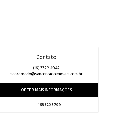
Contato
(16) 3322-1042
sanconrado@sanconradoimoveis.com.br
OBTER MAIS INFORMAÇÕES
1633223799