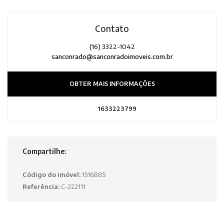
Contato
(16) 3322-1042
sanconrado@sanconradoimoveis.com.br
OBTER MAIS INFORMAÇÕES
1633223799
Compartilhe:
Código do imóvel:
1516885
Referência:
C-222111