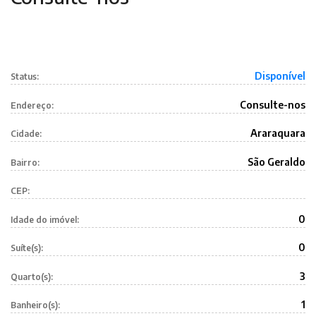
Disponível
Status:
Consulte-nos
Endereço:
Araraquara
Cidade:
São Geraldo
Bairro:
CEP:
0
Idade do imóvel:
0
Suíte(s):
3
Quarto(s):
1
Banheiro(s):