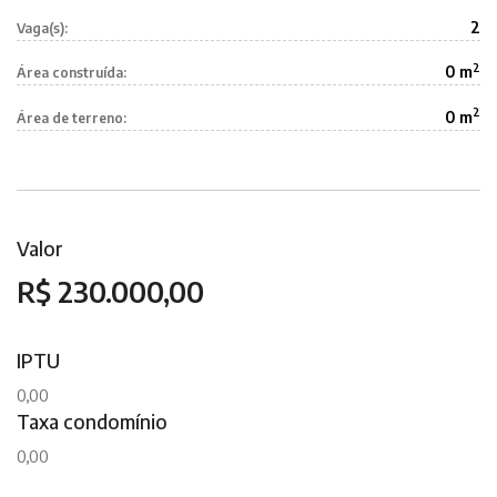
2
Vaga(s):
2
0 m
Área construída:
2
0 m
Área de terreno:
Valor
R$ 230.000,00
IPTU
0,00
Taxa condomínio
0,00