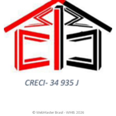
© WebMaster Brasil - WMB. 2026