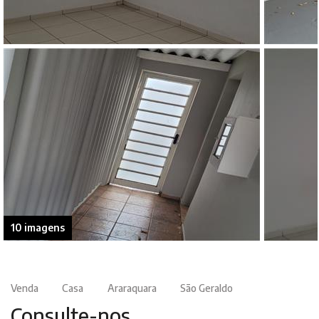
10 imagens
Venda
Casa
Araraquara
São Geraldo
Consulte-nos