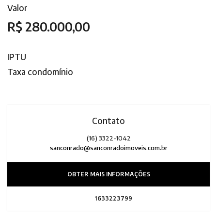
Valor
R$ 280.000,00
IPTU
Taxa condomínio
Contato
(16) 3322-1042
sanconrado@sanconradoimoveis.com.br
OBTER MAIS INFORMAÇÕES
1633223799