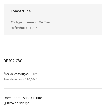
Compartilhe:
Código do imóvel:
1140542
Referência:
R-207
DESCRIÇÃO
Área de construção: 160
m²
Área de terreno: 276,68m²
Dormitório: 3 sendo 1 suíte
Quarto de serviço