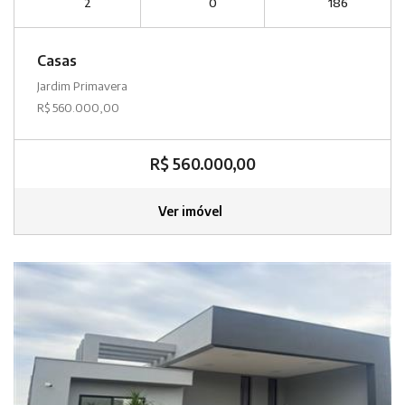
2
0
186
Casas
Jardim Primavera
R$ 560.000,00
R$ 560.000,00
Ver imóvel