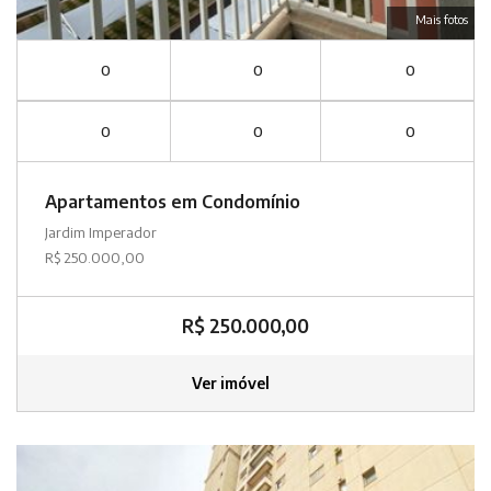
Mais fotos
0
0
0
0
0
0
Apartamentos em Condomínio
Jardim Imperador
R$ 250.000,00
R$ 250.000,00
Ver imóvel