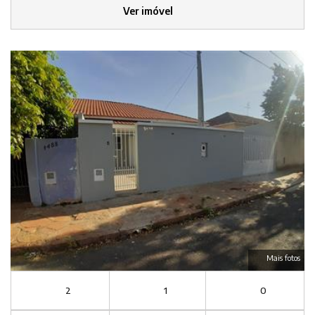
Ver imóvel
Mais fotos
2
1
0