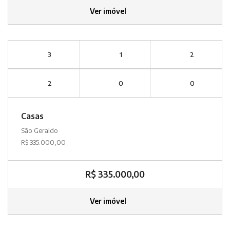
Ver imóvel
3
1
2
2
0
0
Casas
São Geraldo
R$ 335.000,00
R$ 335.000,00
Ver imóvel