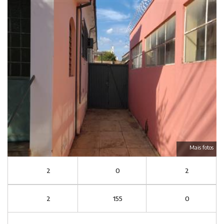
Mais fotos
2
0
2
2
155
0