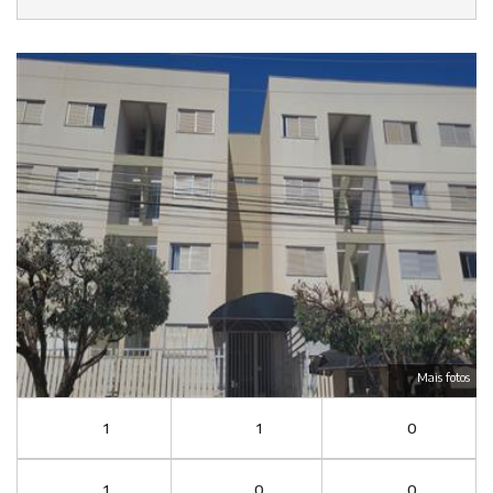
Mais fotos
1
1
0
1
0
0