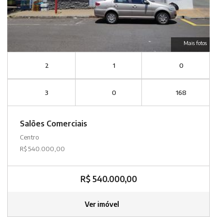
Mais fotos
2
1
0
3
0
168
Salões Comerciais
Centro
R$ 540.000,00
R$ 540.000,00
Ver imóvel