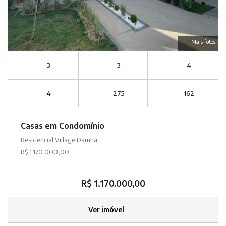
Mais fotos
3
3
4
4
275
162
Casas em Condomínio
Residencial Village Damha
R$ 1.170.000,00
R$ 1.170.000,00
Ver imóvel