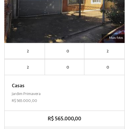
Mais fotos
2
0
2
2
0
0
Casas
Jardim Primavera
R$ 565.000,00
R$ 565.000,00