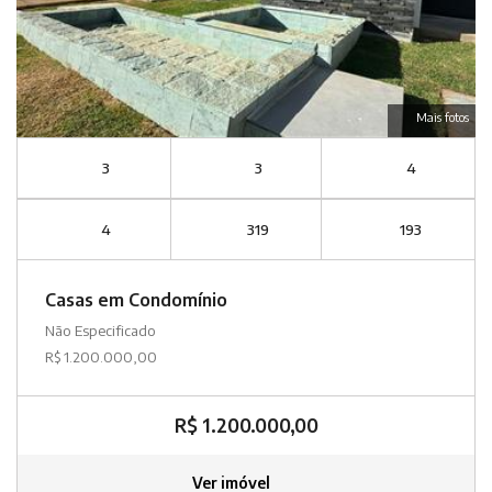
Mais fotos
3
3
4
4
319
193
Casas em Condomínio
Não Especificado
R$ 1.200.000,00
R$ 1.200.000,00
Ver imóvel