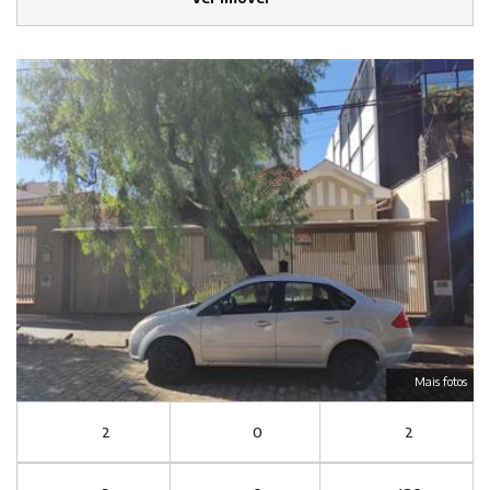
Mais fotos
2
0
2