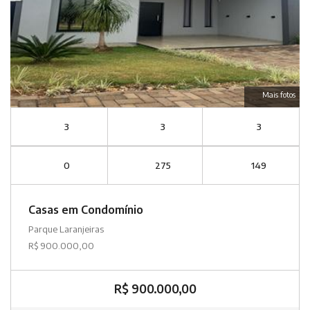
Mais fotos
3
3
3
0
275
149
Casas em Condomínio
Parque Laranjeiras
R$ 900.000,00
R$ 900.000,00