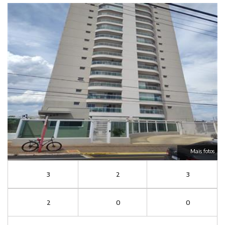
Mais fotos
3
2
3
2
0
0