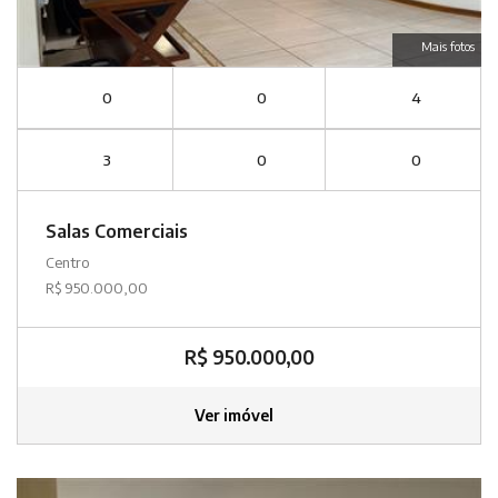
Mais fotos
0
0
4
3
0
0
Salas Comerciais
Centro
R$ 950.000,00
R$ 950.000,00
Ver imóvel