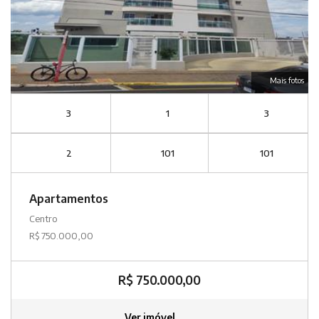
Mais fotos
3
1
3
2
101
101
Apartamentos
Centro
R$ 750.000,00
R$ 750.000,00
Ver imóvel