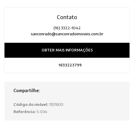
Contato
(16) 3322-1042
sanconrado@sanconradoimoveis.com.br
OBTER MAIS INFORMAÇÕES
1633223799
Compartilhe:
Código do imóvel:
1557600
Referência:
S-034