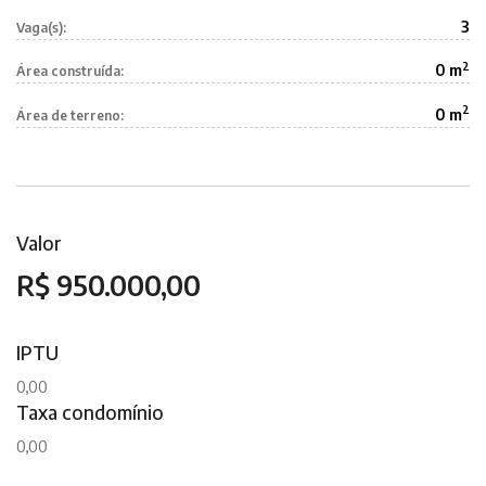
3
Vaga(s):
2
0 m
Área construída:
2
0 m
Área de terreno:
Valor
R$ 950.000,00
IPTU
0,00
Taxa condomínio
0,00