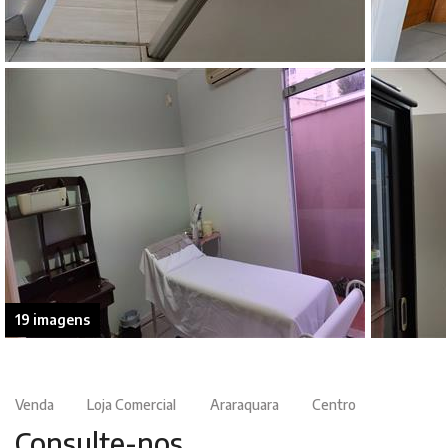
19 imagens
Venda
Loja Comercial
Araraquara
Centro
Consulte-nos