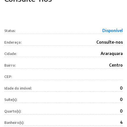
Disponível
Status:
Consulte-nos
Endereço:
Araraquara
Cidade:
Centro
Bairro:
CEP:
0
Idade do imóvel:
0
Suíte(s):
0
Quarto(s):
4
Banheiro(s):