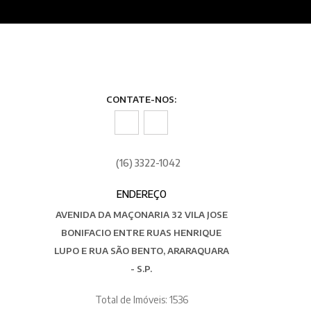
CONTATE-NOS:
(16) 3322-1042
ENDEREÇO
AVENIDA DA MAÇONARIA 32 VILA JOSE
BONIFACIO ENTRE RUAS HENRIQUE
LUPO E RUA SÃO BENTO, ARARAQUARA
- S.P.
Total de Imóveis: 1536