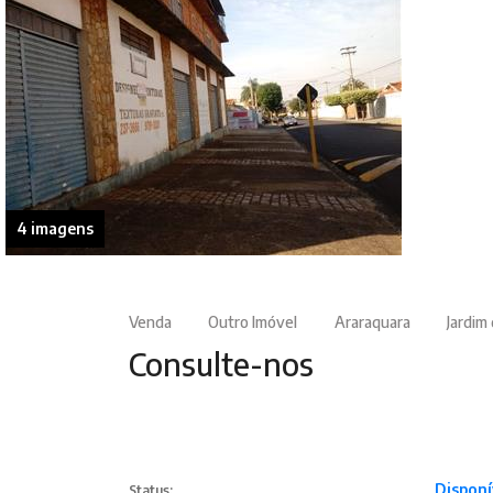
4 imagens
Venda
Outro Imóvel
Araraquara
Jardim
Consulte-nos
Disponí
Status: