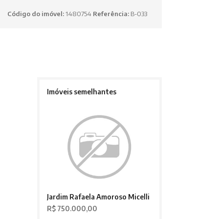
Código do imóvel:
1480754
Referência:
B-033
Imóveis semelhantes
Jardim Rafaela Amoroso Micelli
R$ 750.000,00