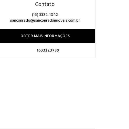
Contato
(16) 3322-1042
sanconrado@sanconradoimoveis.com.br
OBTER MAIS INFORMAÇÕES
1633223799