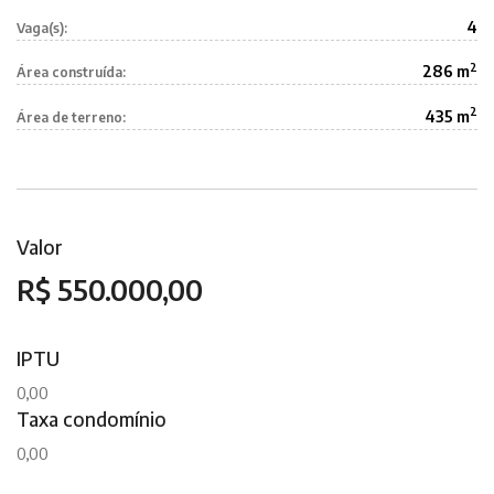
4
Vaga(s):
2
286 m
Área construída:
2
435 m
Área de terreno:
Valor
R$ 550.000,00
IPTU
0,00
Taxa condomínio
0,00