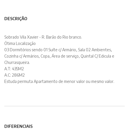
DESCRIÇÃO
Sobrado Vila Xavier - R. Barão do Rio branco.
Ótima Localização
03 Dormitórios sendo 01 Suíte c/ Armário, Sala 02 Ambientes,
Cozinha c/ Armários, Copa, Área de serviço, Quintal C/ Edicula e
Churrasqueira.
A.T: 435M2
A.C: 286M2
Estuda permuta Apartamento de menor valor ou mesmo valor.
DIFERENCIAIS