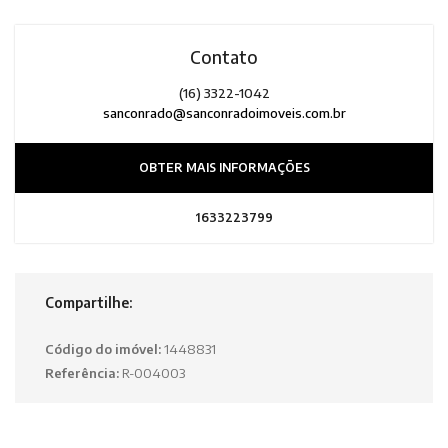
Contato
(16) 3322-1042
sanconrado@sanconradoimoveis.com.br
OBTER MAIS INFORMAÇÕES
1633223799
Compartilhe:
Código do imóvel:
1448831
Referência:
R-004003