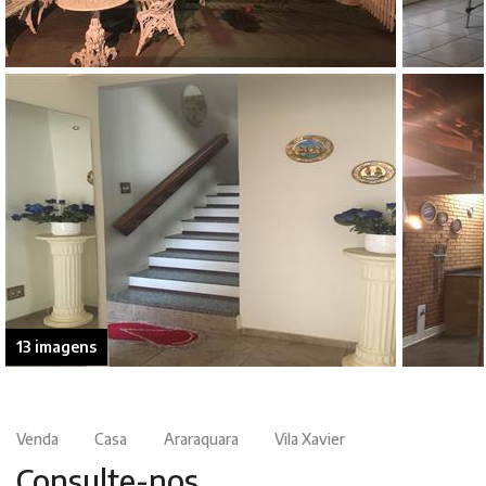
13 imagens
Venda
Casa
Araraquara
Vila Xavier
Consulte-nos