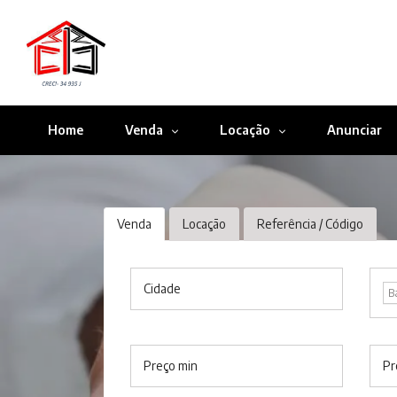
Home
Venda
Locação
Anunciar
Venda
Locação
Referência / Código
Cidade
B
Preço min
Pr