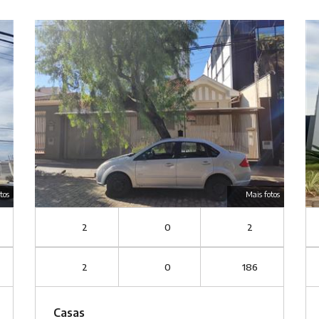
tos
Mais fotos
2
0
2
2
0
186
Casas