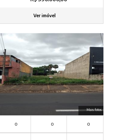
Ver imóvel
Mais fotos
0
0
0