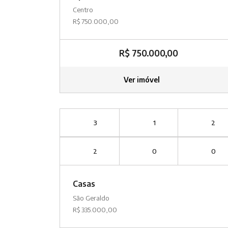
Centro
R$ 750.000,00
R$ 750.000,00
Ver imóvel
3
1
2
2
0
0
Casas
São Geraldo
R$ 335.000,00