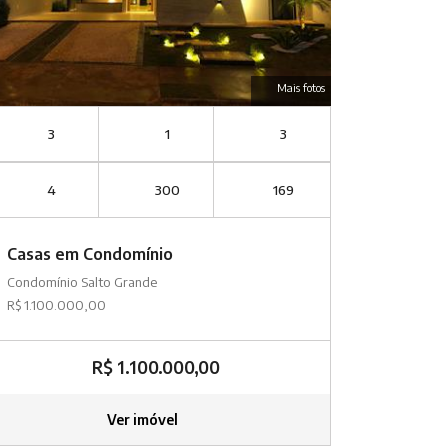
Mais fotos
3
1
3
4
300
169
Casas em Condomínio
Condomínio Salto Grande
R$ 1.100.000,00
R$ 1.100.000,00
Ver imóvel