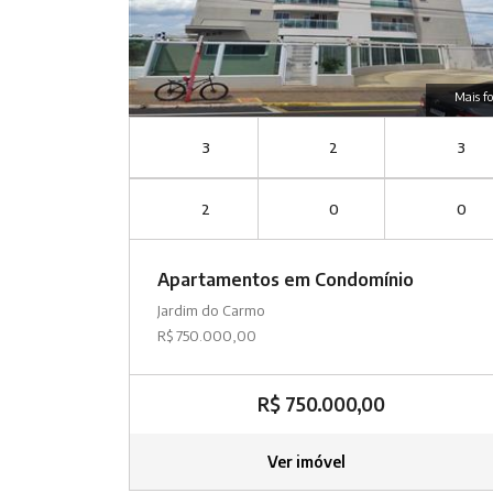
Mais fo
3
2
3
2
0
0
Apartamentos em Condomínio
Jardim do Carmo
R$ 750.000,00
R$ 750.000,00
Ver imóvel