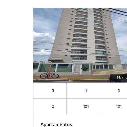
Mais fo
3
1
3
2
101
101
Apartamentos