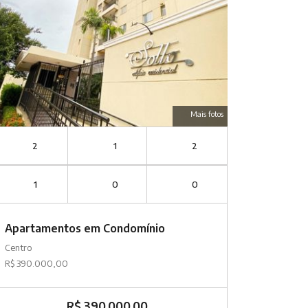
Mais fotos
2
1
2
1
0
0
Apartamentos em Condomínio
Centro
R$ 390.000,00
R$ 390.000,00