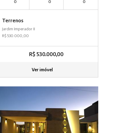
0
0
0
Terrenos
Jardim Imperador II
R$ 530.000,00
R$ 530.000,00
Ver imóvel