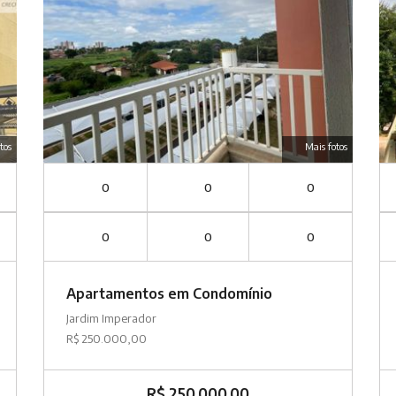
tos
Mais fotos
0
0
0
0
0
0
Apartamentos em Condomínio
Jardim Imperador
R$ 250.000,00
R$ 250.000,00