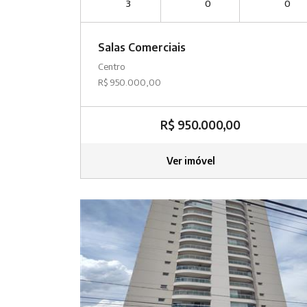
3
0
0
Salas Comerciais
Centro
R$ 950.000,00
R$ 950.000,00
Ver imóvel