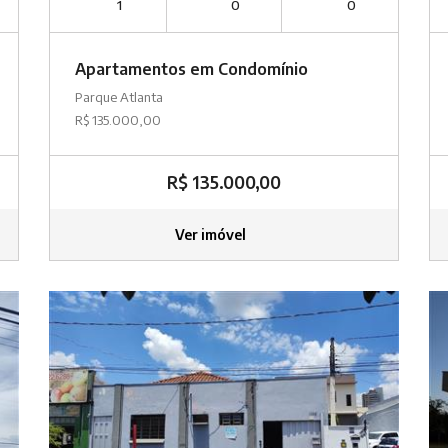
1
0
0
Apartamentos em Condomínio
Parque Atlanta
R$ 135.000,00
R$ 135.000,00
Ver imóvel