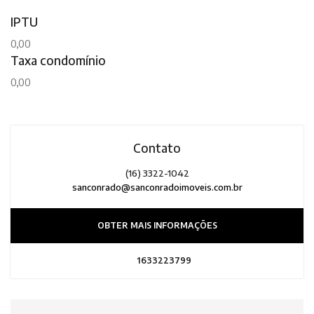
IPTU
0,00
Taxa condomínio
0,00
Contato
(16) 3322-1042
sanconrado@sanconradoimoveis.com.br
OBTER MAIS INFORMAÇÕES
1633223799