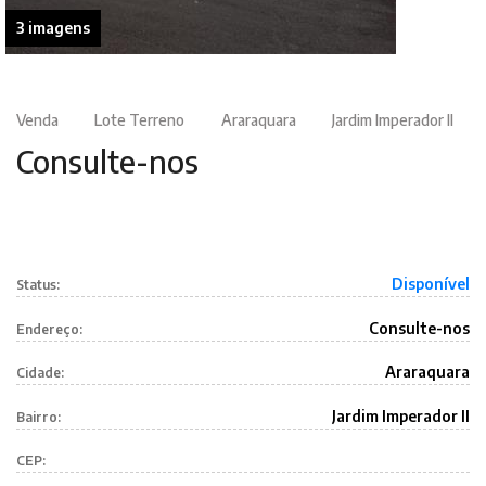
3 imagens
Venda
Lote Terreno
Araraquara
Jardim Imperador II
Consulte-nos
Disponível
Status:
Consulte-nos
Endereço:
Araraquara
Cidade:
Jardim Imperador II
Bairro:
CEP: