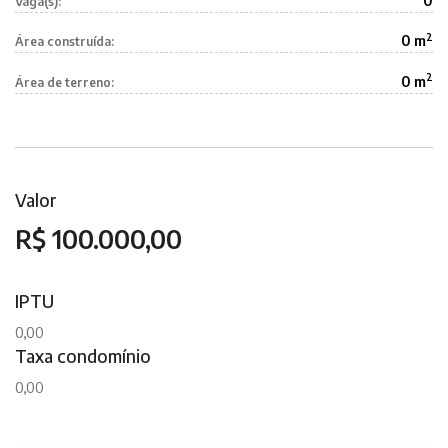
0
Vaga(s):
2
0 m
Área construída:
2
0 m
Área de terreno:
Valor
R$ 100.000,00
IPTU
0,00
Taxa condomínio
0,00