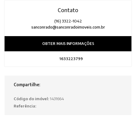
Contato
(16) 3322-1042
sanconrado@sanconradoimoveis.com.br
OBTER MAIS INFORMAÇÕES
1633223799
Compartilhe:
Código do imóvel:
1431664
Referência: