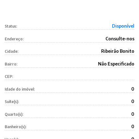
Disponível
Status:
Consulte-nos
Endereço:
Ribeirão Bonito
Cidade:
Não Especificado
Bairro:
CEP:
0
Idade do imóvel:
0
Suíte(s):
0
Quarto(s):
0
Banheiro(s):