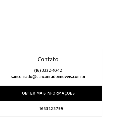
Contato
(16) 3322-1042
sanconrado@sanconradoimoveis.com.br
OBTER MAIS INFORMAÇÕES
1633223799