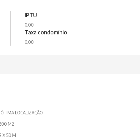
IPTU
0,00
Taxa condomínio
0,00
 ÓTIMA LOCALIZAÇÃO
.200 M2
2 X 50 M