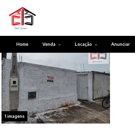
Home
Venda
Locação
Anunciar
1 imagens