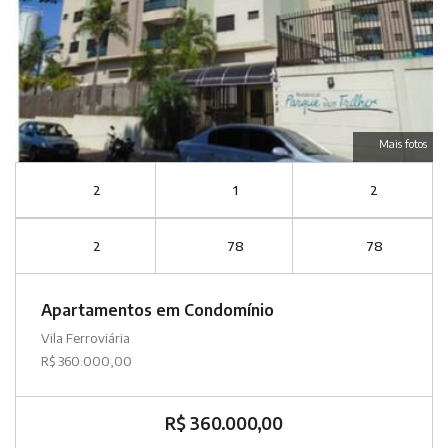
Mais fotos
2
1
2
2
78
78
Apartamentos em Condomínio
Vila Ferroviária
R$ 360.000,00
R$ 360.000,00