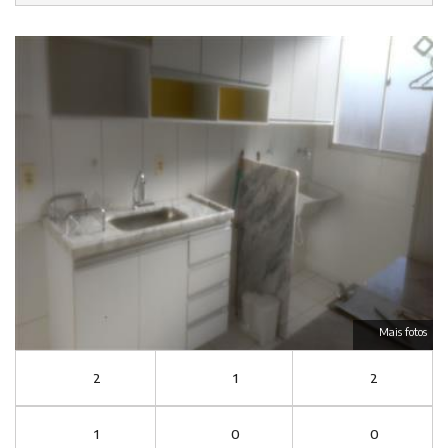
Mais fotos
2
1
2
1
0
0