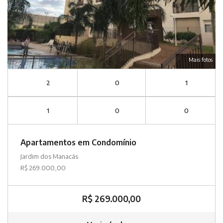
Mais fotos
2
0
1
1
0
0
Apartamentos em Condomínio
Jardim dos Manacás
R$ 269.000,00
R$ 269.000,00