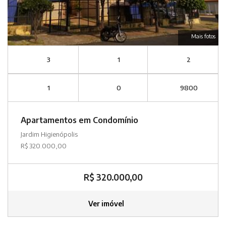
Mais fotos
3
1
2
1
0
9800
Apartamentos em Condomínio
Jardim Higienópolis
R$ 320.000,00
R$ 320.000,00
Ver imóvel