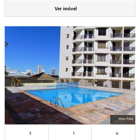
Ver imóvel
Mais fotos
3
1
4