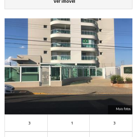
Ver imóvel
Mais fotos
3
1
3