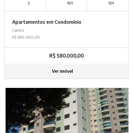
2
101
101
Apartamentos em Condomínio
Centro
R$ 580.000,00
R$ 580.000,00
Ver imóvel