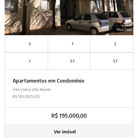
Mais fotos
3
1
2
1
57
57
Apartamentos em Condomínio
Vila Vieira Vila Xavier
R$ 195.000,00
R$ 195.000,00
Ver imóvel