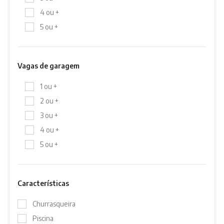
4 ou +
5 ou +
Vagas de garagem
1 ou +
2 ou +
3 ou +
4 ou +
5 ou +
Características
Churrasqueira
Piscina