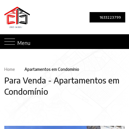
1633223799
Menu
Home
Apartamentos em Condomínio
Para Venda -
Apartamentos em
Condomínio