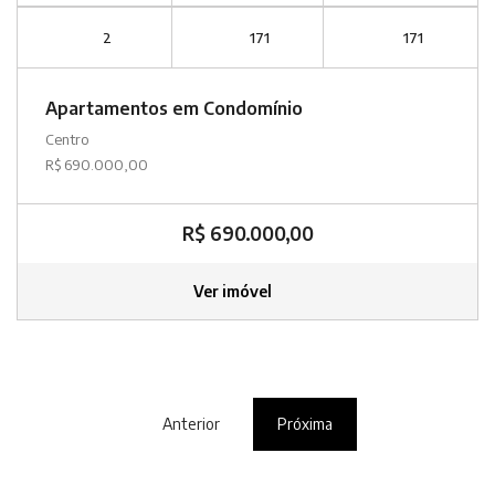
2
171
171
Apartamentos em Condomínio
Centro
R$ 690.000,00
R$ 690.000,00
Ver imóvel
Anterior
Próxima