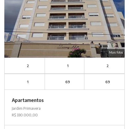
Mais fotos
2
1
2
1
69
69
Apartamentos
Jardim Primavera
R$ 330.000,00