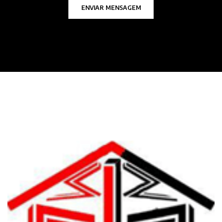
ENVIAR MENSAGEM