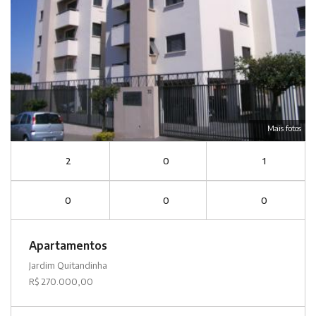
Mais fotos
2
0
1
0
0
0
Apartamentos
Jardim Quitandinha
R$ 270.000,00