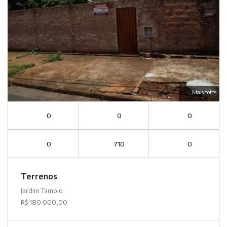
Mais fotos
0
0
0
0
710
0
Terrenos
Jardim Tamoio
R$ 180.000,00