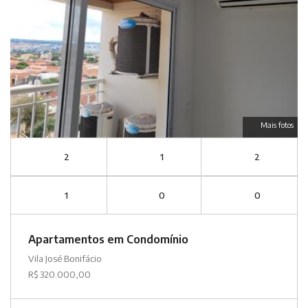
Mais fotos
2
1
2
1
0
0
Apartamentos em Condomínio
Vila José Bonifácio
R$ 320.000,00