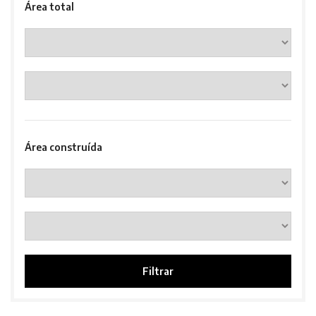
Área total
Área construída
Filtrar