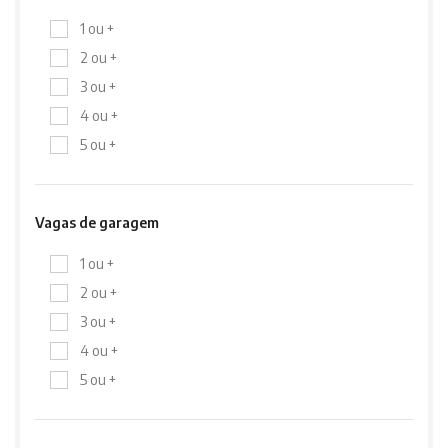
1 ou +
2 ou +
3 ou +
4 ou +
5 ou +
Vagas de garagem
1 ou +
2 ou +
3 ou +
4 ou +
5 ou +