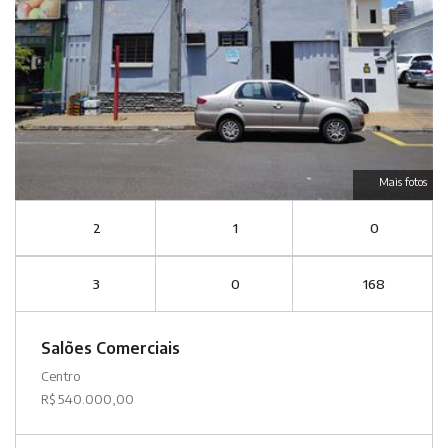
Mais fotos
2
1
0
3
0
168
Salões Comerciais
Centro
R$ 540.000,00