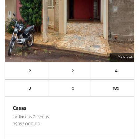
Mais fotos
2
2
4
3
0
189
Casas
Jardim das Gaivotas
R$ 395.000,00