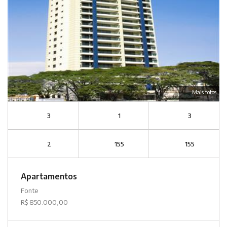
Mais fotos
3
1
3
2
155
155
Apartamentos
Fonte
R$ 850.000,00