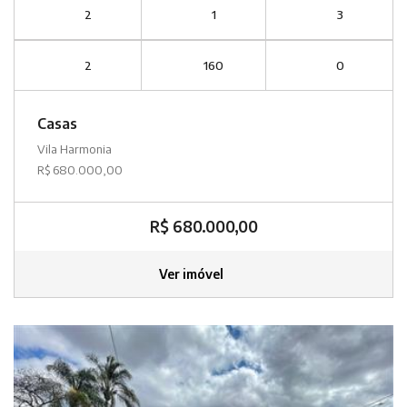
2
1
3
2
160
0
Casas
Vila Harmonia
R$ 680.000,00
R$ 680.000,00
Ver imóvel