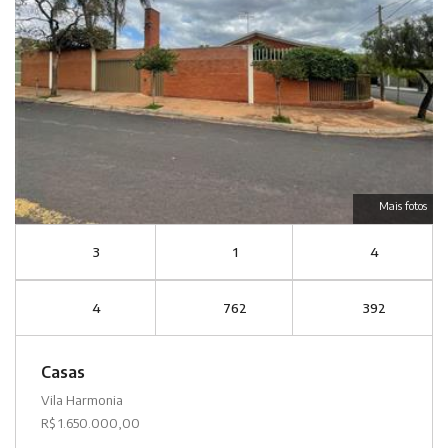
Mais fotos
3
1
4
4
762
392
Casas
Vila Harmonia
R$ 1.650.000,00