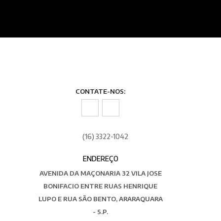
CONTATE-NOS:
(16) 3322-1042
ENDEREÇO
AVENIDA DA MAÇONARIA 32 VILA JOSE
BONIFACIO ENTRE RUAS HENRIQUE
LUPO E RUA SÃO BENTO, ARARAQUARA
- S.P.