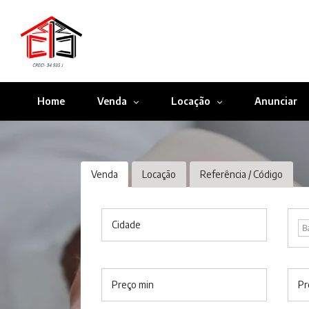
Home
Venda
Locação
Anunciar
Venda
Locação
Referência / Código
Cidade
B
Preço min
Pr