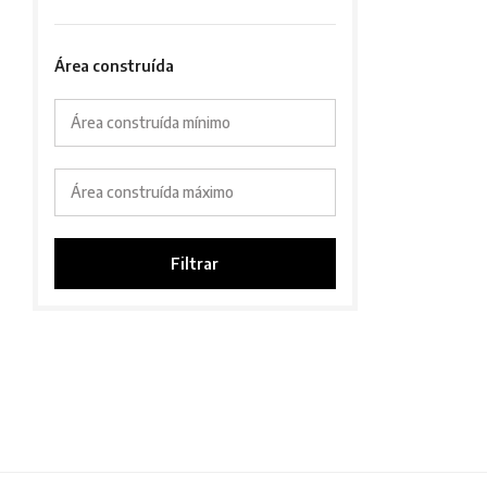
Área construída
Área construída mínimo
Área construída máximo
Filtrar