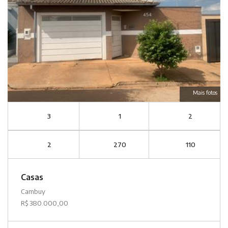
Mais fotos
3
1
2
2
270
110
Casas
Cambuy
R$ 380.000,00